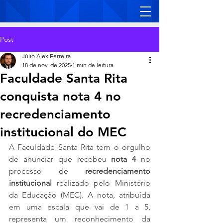
Post
Júlio Alex Ferreira
18 de nov. de 2025
1 min de leitura
Faculdade Santa Rita
conquista nota 4 no
recredenciamento
institucional do MEC
A Faculdade Santa Rita tem o orgulho 
de anunciar que recebeu 
nota 4
 no 
processo de 
recredenciamento 
institucional
 realizado pelo Ministério 
da Educação (MEC). A nota, atribuída 
em uma escala que vai de 1 a 5, 
representa um reconhecimento da 