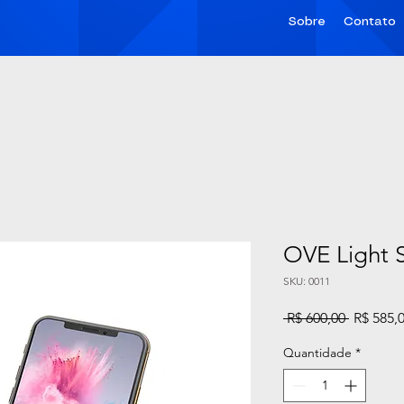
Sobre
Contato
OVE Light 
SKU: 0011
Preço
 R$ 600,00 
R$ 585,
normal
Quantidade
*