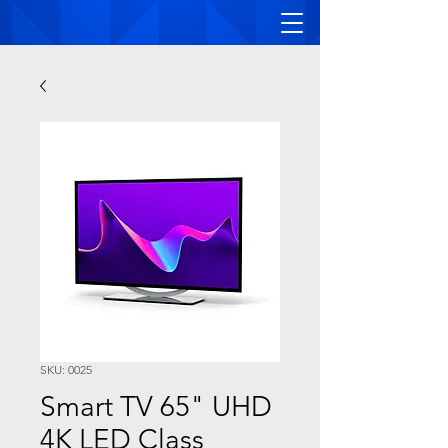
SKU: 0025
Smart TV 65" UHD
4K LED Class