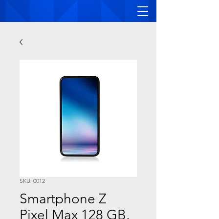
SKU: 0012
Smartphone Z
Pixel Max 128 GB,